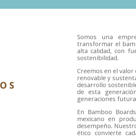
Somos una empres
transformar el bam
alta calidad, con fu
sostenibilidad.
Creemos en el valor
renovable y sustenta
 O S
desarrollo sostenibl
de esta generació
generaciones futura
En Bamboo Boards
mexicano en produ
desempeño. Nuestro 
ético convierte ca