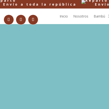
Envío a toda la república
Inicio
Nosotros
Bambú