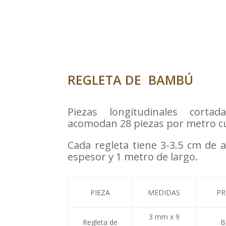
REGLETA DE BAMBÚ
Piezas longitudinales corta
acomodan 28 piezas por metro c
Cada regleta tiene 3-3.5 cm de
espesor y 1 metro de largo.
PIEZA
MEDIDAS
PR
3 mm x 9
Regleta de
B