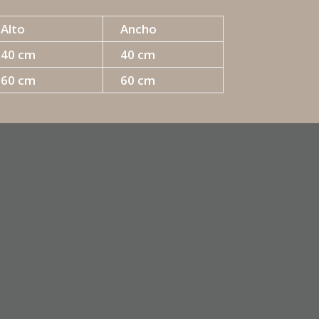
Alto
Ancho
40 cm
40 cm
60 cm
60 cm