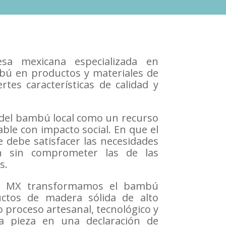
a mexicana especializada en
bú en productos y materiales de
ertes características de calidad y
 del bambú local como un recurso
ble con impacto social. En que el
e debe satisfacer las necesidades
n sin comprometer las de las
s.
 MX transformamos el bambú
ctos de madera sólida de alto
proceso artesanal, tecnológico y
da pieza en una declaración de