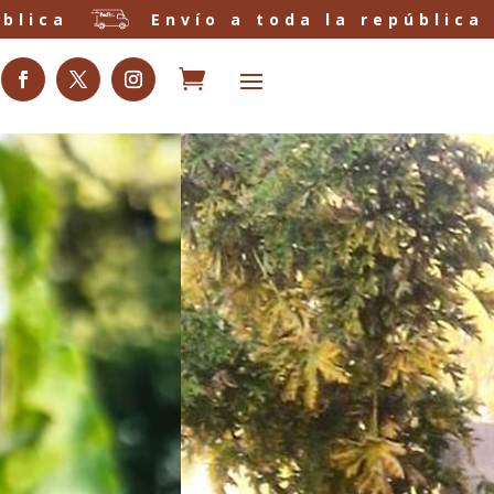
república
Envío a toda la repúbl
